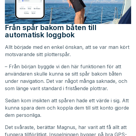
Från spår bakom båten till
automatisk loggbok
Allt började med en enkel önskan, att se var man kört
motsvarande sitt plotterspår.
– Från början byggde vi den här funktionen för att
användaren skulle kunna se sitt spår bakom båten
under navigation. Det var något många saknade, och
som länge varit standard i fristående plottrar.
Sedan kom insikten att spåren hade ett värde i sig. Att
kunna spara dem och koppla dem till sitt konto gjorde
dem personliga.
Det svåraste, berättar Magnus, har varit att få allt att
fungera tillförlitligt. Inspelningen bygger på bra GPS-