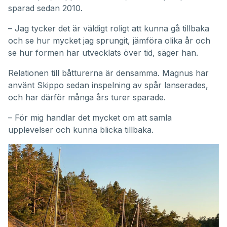
sparad sedan 2010.
– Jag tycker det är väldigt roligt att kunna gå tillbaka
och se hur mycket jag sprungit, jämföra olika år och
se hur formen har utvecklats över tid, säger han.
Relationen till båtturerna är densamma. Magnus har
använt Skippo sedan inspelning av spår lanserades,
och har därför många års turer sparade.
– För mig handlar det mycket om att samla
upplevelser och kunna blicka tillbaka.