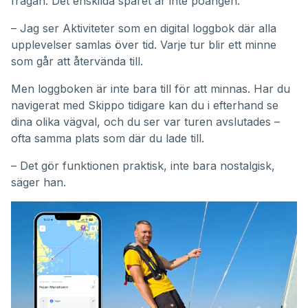
frågan. Det enskilda spåret är inte poängen.
– Jag ser Aktiviteter som en digital loggbok där alla
upplevelser samlas över tid. Varje tur blir ett minne
som går att återvända till.
Men loggboken är inte bara till för att minnas. Har du
navigerat med Skippo tidigare kan du i efterhand se
dina olika vägval, och du ser var turen avslutades –
ofta samma plats som där du lade till.
– Det gör funktionen praktisk, inte bara nostalgisk,
säger han.