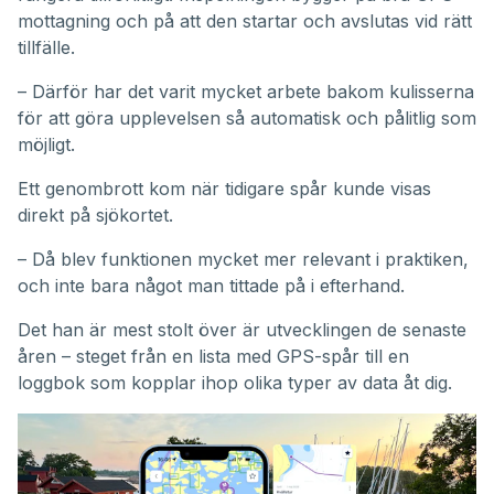
mottagning och på att den startar och avslutas vid rätt
tillfälle.
– Därför har det varit mycket arbete bakom kulisserna
för att göra upplevelsen så automatisk och pålitlig som
möjligt.
Ett genombrott kom när tidigare spår kunde visas
direkt på sjökortet.
– Då blev funktionen mycket mer relevant i praktiken,
och inte bara något man tittade på i efterhand.
Det han är mest stolt över är utvecklingen de senaste
åren – steget från en lista med GPS-spår till en
loggbok som kopplar ihop olika typer av data åt dig.