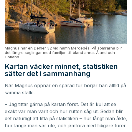
Magnus har en Dehler 32 vid namn Mercedés. På somrarna blir
det längre seglingar med familjen till bland annat Åland och
Gotland.
Kartan väcker minnet, statistiken
sätter det i sammanhang
När Magnus öppnar en sparad tur börjar han alltid på
samma ställe.
– Jag tittar gärna på kartan först. Det är kul att se
exakt var man varit och hur rutten såg ut. Sedan blir
det naturligt att titta på statistiken – hur långt man åkte,
hur länge man var ute, och jämföra med tidigare turer.