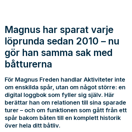
Magnus har sparat varje
löprunda sedan 2010 – nu
gör han samma sak med
båtturerna
För Magnus Freden handlar Aktiviteter inte
om enskilda spår, utan om något större: en
digital loggbok som fyller sig själv. Här
berättar han om relationen till sina sparade
turer – och om funktionen som gått från ett
spår bakom båten till en komplett historik
över hela ditt båtliv.