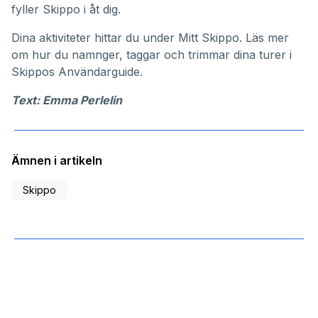
fyller Skippo i åt dig.
Dina aktiviteter hittar du under
Mitt Skippo
. Läs mer
om hur du namnger, taggar och trimmar dina turer i
Skippos
Användarguide
.
Text: Emma Perlelin
Ämnen i artikeln
Skippo