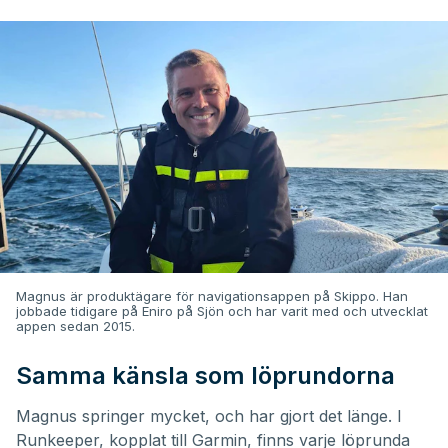
Magnus är produktägare för navigationsappen på Skippo. Han
jobbade tidigare på Eniro på Sjön och har varit med och utvecklat
appen sedan 2015.
Samma känsla som löprundorna
Magnus springer mycket, och har gjort det länge. I
Runkeeper, kopplat till Garmin, finns varje löprunda