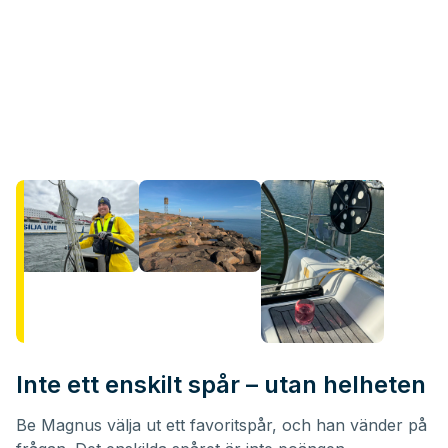
Inte ett enskilt spår – utan helheten
Be Magnus välja ut ett favoritspår, och han vänder på