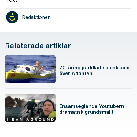
Redaktionen
Relaterade artiklar
70-åring paddlade kajak solo
över Atlanten
Ensamseglande Youtubern i
dramatisk grundsmäll!