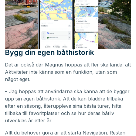
Bygg din egen båthistorik
Det är också där Magnus hoppas att fler ska landa: att
Aktiviteter inte känns som en funktion, utan som
något eget.
– Jag hoppas att användarna ska känna att de bygger
upp sin egen båthistorik. Att de kan bläddra tillbaka
efter en säsong, återuppleva sina bästa turer, hitta
tillbaka till favoritplatser och se hur deras båtliv
utvecklas år efter år.
Allt du behöver göra är att starta Navigation. Resten