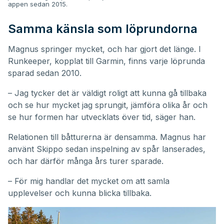
appen sedan 2015.
Samma känsla som löprundorna
Magnus springer mycket, och har gjort det länge. I
Runkeeper, kopplat till Garmin, finns varje löprunda
sparad sedan 2010.
– Jag tycker det är väldigt roligt att kunna gå tillbaka
och se hur mycket jag sprungit, jämföra olika år och
se hur formen har utvecklats över tid, säger han.
Relationen till båtturerna är densamma. Magnus har
använt Skippo sedan inspelning av spår lanserades,
och har därför många års turer sparade.
– För mig handlar det mycket om att samla
upplevelser och kunna blicka tillbaka.