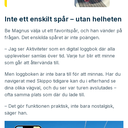
Inte ett enskilt spår – utan helheten
Be Magnus välja ut ett favoritspår, och han vänder på
frågan. Det enskilda spåret är inte poängen.
– Jag ser Aktiviteter som en digital loggbok där alla
upplevelser samlas över tid. Varje tur blir ett minne
som går att återvända till.
Men loggboken är inte bara till för att minnas. Har du
navigerat med Skippo tidigare kan du i efterhand se
dina olika vägval, och du ser var turen avslutades –
ofta samma plats som där du lade till.
– Det gör funktionen praktisk, inte bara nostalgisk,
säger han.