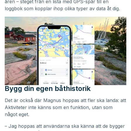
åren – steget från en lista med GPS-spår till en
loggbok som kopplar ihop olika typer av data åt dig.
Bygg din egen båthistorik
Det är också där Magnus hoppas att fler ska landa: att
Aktiviteter inte känns som en funktion, utan som
något eget.
– Jag hoppas att användarna ska känna att de bygger