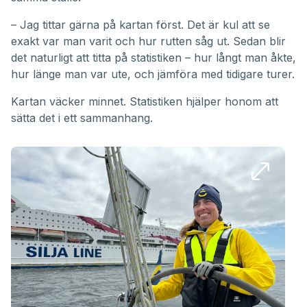
– Jag tittar gärna på kartan först. Det är kul att se
exakt var man varit och hur rutten såg ut. Sedan blir
det naturligt att titta på statistiken – hur långt man åkte,
hur länge man var ute, och jämföra med tidigare turer.
Kartan väcker minnet. Statistiken hjälper honom att
sätta det i ett sammanhang.