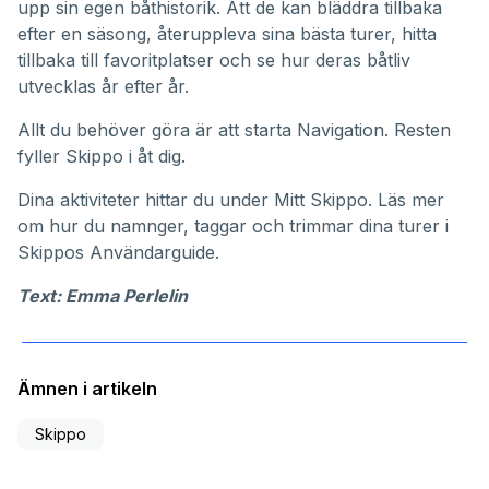
upp sin egen båthistorik. Att de kan bläddra tillbaka
efter en säsong, återuppleva sina bästa turer, hitta
tillbaka till favoritplatser och se hur deras båtliv
utvecklas år efter år.
Allt du behöver göra är att starta Navigation. Resten
fyller Skippo i åt dig.
Dina aktiviteter hittar du under
Mitt Skippo
. Läs mer
om hur du namnger, taggar och trimmar dina turer i
Skippos
Användarguide
.
Text: Emma Perlelin
Ämnen i artikeln
Skippo