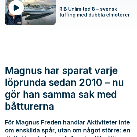
RIB Unlimited 8 – svensk
tuffing med dubbla elmotorer
Magnus har sparat varje
löprunda sedan 2010 – nu
gör han samma sak med
båtturerna
För Magnus Freden handlar Aktiviteter inte
om enskilda spår, utan om något större: en