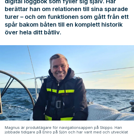
digital loggbok som fyller sig själv. Här
berättar han om relationen till sina sparade
turer – och om funktionen som gått från ett
spår bakom båten till en komplett historik
över hela ditt båtliv.
Magnus är produktägare för navigationsappen på Skippo. Han
jobbade tidigare på Eniro på Sjön och har varit med och utvecklat