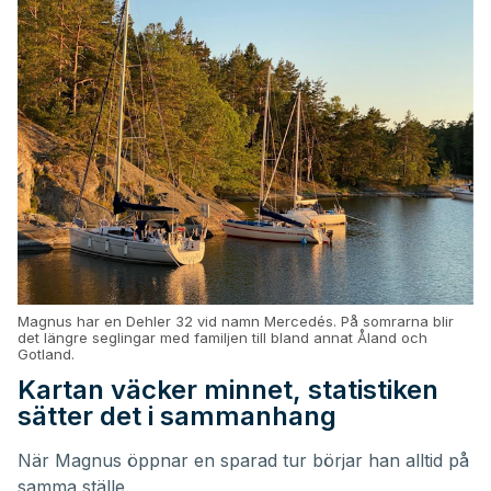
Magnus har en Dehler 32 vid namn Mercedés. På somrarna blir
det längre seglingar med familjen till bland annat Åland och
Gotland.
Kartan väcker minnet, statistiken
sätter det i sammanhang
När Magnus öppnar en sparad tur börjar han alltid på
samma ställe.