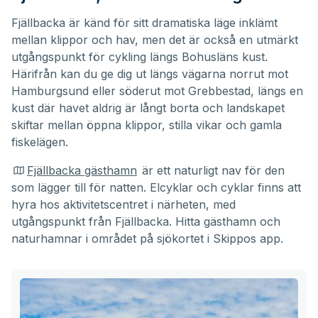
Fjällbacka är känd för sitt dramatiska läge inklämt
mellan klippor och hav, men det är också en utmärkt
utgångspunkt för cykling längs Bohusläns kust.
Härifrån kan du ge dig ut längs vägarna norrut mot
Hamburgsund eller söderut mot Grebbestad, längs en
kust där havet aldrig är långt borta och landskapet
skiftar mellan öppna klippor, stilla vikar och gamla
fiskelägen.
Fjällbacka gästhamn
är ett naturligt nav för den
som lägger till för natten. Elcyklar och cyklar finns att
hyra hos aktivitetscentret i närheten, med
utgångspunkt från Fjällbacka. Hitta gästhamn och
naturhamnar i området på sjökortet i Skippos app.