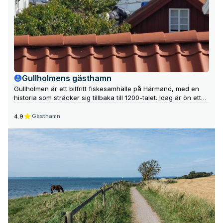
Gullholmens gästhamn
Gullholmen är ett bilfritt fiskesamhälle på Härmanö, med en
historia som sträcker sig tillbaka till 1200-talet. Idag är ön ett
populärt resmål med museer, restauranger och badplatser.
Gästhamn
4.9