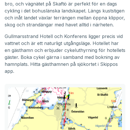
bro, och vägnätet på Skaftö är perfekt för en dags
cykling i det bohuslänska landskapet. Längs kuststigen
och inåt landet växlar terrängen mellan öppna klippor,
skog och strandängar med havet alltid i närheten.
Gullmarsstrand Hotell och Konferens ligger precis vid
vattnet och är ett naturligt utgångsläge. Hotellet har
en gästhamn och erbjuder cykeluthyrning för hotellets
gäster. Boka cykel gärna i samband med bokning av
hamnplats. Hitta gästhamnen på sjökortet i Skippos
app.