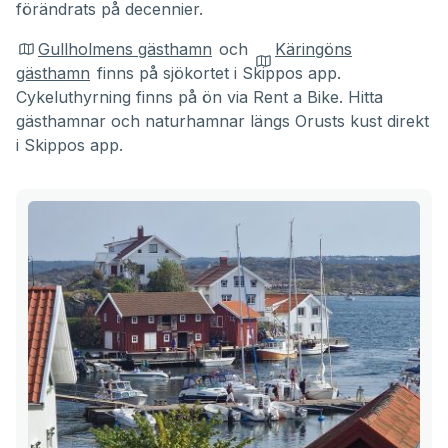
förändrats på decennier.
Gullholmens gästhamn
och
Käringöns
gästhamn
finns på sjökortet i Skippos app.
Cykeluthyrning finns på ön via Rent a Bike. Hitta
gästhamnar och naturhamnar längs Orusts kust direkt
i Skippos app.