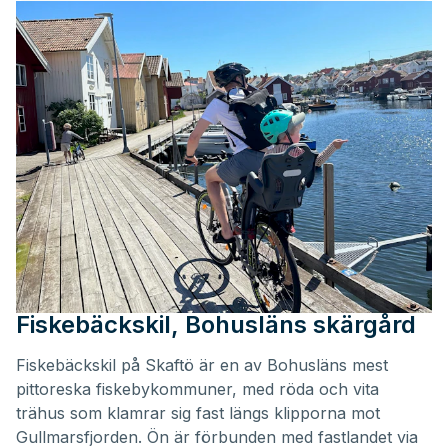
Fiskebäckskil, Bohusläns skärgård
Fiskebäckskil på Skaftö är en av Bohusläns mest
pittoreska fiskebykommuner, med röda och vita
trähus som klamrar sig fast längs klipporna mot
Gullmarsfjorden. Ön är förbunden med fastlandet via