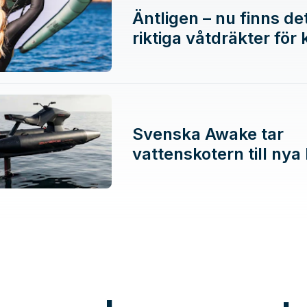
Äntligen – nu finns de
riktiga våtdräkter för
Svenska Awake tar
vattenskotern till nya