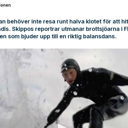
ionen
an behöver inte resa runt halva klotet för att hi
dis. Skippos reportrar utmanar brottsjöarna i F
en som bjuder upp till en riktig balansdans.