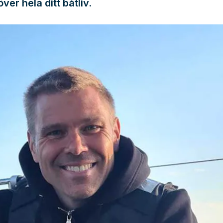
över hela ditt båtliv.