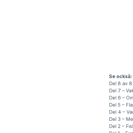
Se också:
Del 8 av 8
Del 7 –
Va
Del 6 –
Om
Del 5 –
Fla
Del 4 –
Va
Del 3 –
Med
Del 2 –
Fis