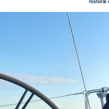
historik 