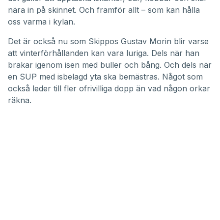
nära in på skinnet. Och framför allt – som kan hålla
oss varma i kylan.
Det är också nu som Skippos Gustav Morin blir varse
att vinterförhållanden kan vara luriga. Dels när han
brakar igenom isen med buller och bång. Och dels när
en SUP med isbelagd yta ska bemästras. Något som
också leder till fler ofrivilliga dopp än vad någon orkar
räkna.