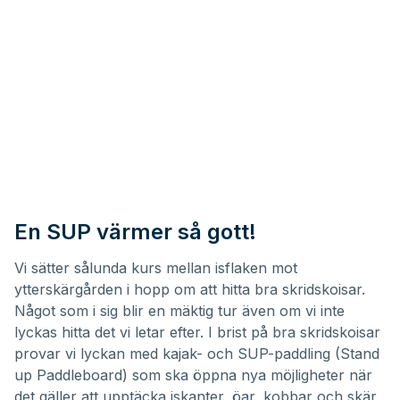
En SUP värmer så gott!
Vi sätter sålunda kurs mellan isflaken mot
ytterskärgården i hopp om att hitta bra skridskoisar.
Något som i sig blir en mäktig tur även om vi inte
lyckas hitta det vi letar efter. I brist på bra skridskoisar
provar vi lyckan med kajak- och SUP-paddling (Stand
up Paddleboard) som ska öppna nya möjligheter när
det gäller att upptäcka iskanter, öar, kobbar och skär