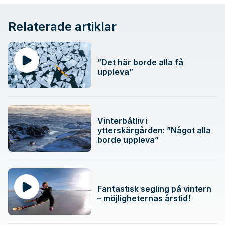
Relaterade artiklar
”Det här borde alla få
uppleva”
Vinterbåtliv i
ytterskärgården: ”Något alla
borde uppleva”
Fantastisk segling på vintern
– möjligheternas årstid!