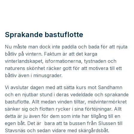
Sprakande bastuflotte
Nu måste man dock inte paddla och bada för att njuta
båtliv på vintern. Faktum är att det karga
vinterlandskapet, isformationerna, tystnaden och
naturens skönhet räcker gott för att motivera till ett
båtliv även i minusgrader.
Vi avslutar dagen med att sätta kurs mot Sandhamn
och en njutbar stund i deras vedeldade och sprakande
bastuflotte. Allt medan vinden tilltar, midvintermörkret
sänker sig och flotten rycker i sina förtöjningar. Allt
detta är ju även för dem som inte har tillgång till en
egen båt. Det är bara att ta bussen från Slussen till
Stavsnäs och sedan vidare med skärgårdsbåt.