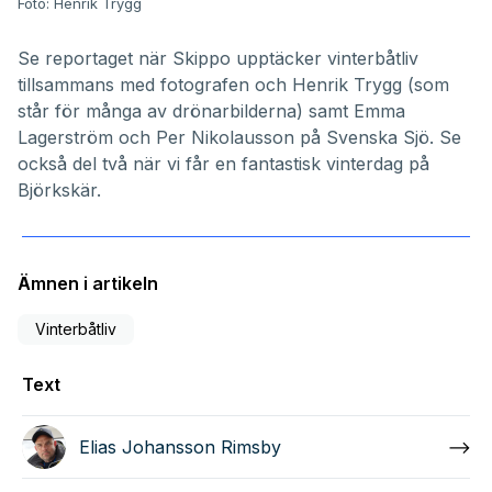
Foto: Henrik Trygg
Se reportaget när Skippo upptäcker vinterbåtliv
tillsammans med fotografen och
Henrik Trygg
(som
står för många av drönarbilderna) samt Emma
Lagerström och Per Nikolausson på
Svenska Sjö. Se
också del två när vi får en fantastisk vinterdag på
Björkskär
.
Ämnen i artikeln
Vinterbåtliv
Text
Elias Johansson Rimsby