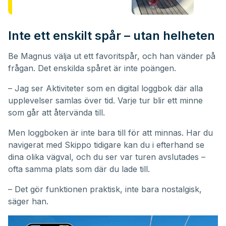
Inte ett enskilt spår – utan helheten
Be Magnus välja ut ett favoritspår, och han vänder på
frågan. Det enskilda spåret är inte poängen.
– Jag ser Aktiviteter som en digital loggbok där alla
upplevelser samlas över tid. Varje tur blir ett minne
som går att återvända till.
Men loggboken är inte bara till för att minnas. Har du
navigerat med Skippo tidigare kan du i efterhand se
dina olika vägval, och du ser var turen avslutades –
ofta samma plats som där du lade till.
– Det gör funktionen praktisk, inte bara nostalgisk,
säger han.