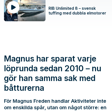
RIB Unlimited 8 – svensk
tuffing med dubbla elmotorer
Magnus har sparat varje
löprunda sedan 2010 – nu
gör han samma sak med
båtturerna
För Magnus Freden handlar Aktiviteter inte
om enskilda spår, utan om något större: en