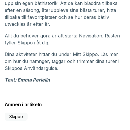
upp sin egen båthistorik. Att de kan bläddra tillbaka
efter en säsong, återuppleva sina bästa turer, hitta
tillbaka till favoritplatser och se hur deras båtliv
utvecklas år efter år.
Allt du behöver göra är att starta Navigation. Resten
fyller Skippo i åt dig.
Dina aktiviteter hittar du under
Mitt Skippo
. Läs mer
om hur du namnger, taggar och trimmar dina turer i
Skippos
Användarguide
.
Text: Emma Perlelin
Ämnen i artikeln
Skippo