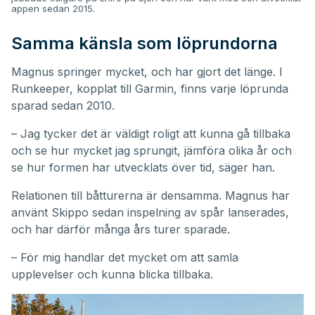
appen sedan 2015.
Samma känsla som löprundorna
Magnus springer mycket, och har gjort det länge. I
Runkeeper, kopplat till Garmin, finns varje löprunda
sparad sedan 2010.
– Jag tycker det är väldigt roligt att kunna gå tillbaka
och se hur mycket jag sprungit, jämföra olika år och
se hur formen har utvecklats över tid, säger han.
Relationen till båtturerna är densamma. Magnus har
använt Skippo sedan inspelning av spår lanserades,
och har därför många års turer sparade.
– För mig handlar det mycket om att samla
upplevelser och kunna blicka tillbaka.