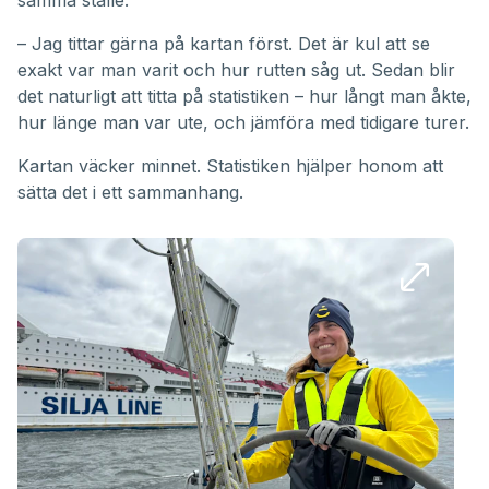
samma ställe.
– Jag tittar gärna på kartan först. Det är kul att se
exakt var man varit och hur rutten såg ut. Sedan blir
det naturligt att titta på statistiken – hur långt man åkte,
hur länge man var ute, och jämföra med tidigare turer.
Kartan väcker minnet. Statistiken hjälper honom att
sätta det i ett sammanhang.