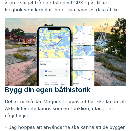
åren – steget från en lista med GPS-spår till en
loggbok som kopplar ihop olika typer av data åt dig.
Bygg din egen båthistorik
Det är också där Magnus hoppas att fler ska landa: att
Aktiviteter inte känns som en funktion, utan som
något eget.
– Jag hoppas att användarna ska känna att de bygger