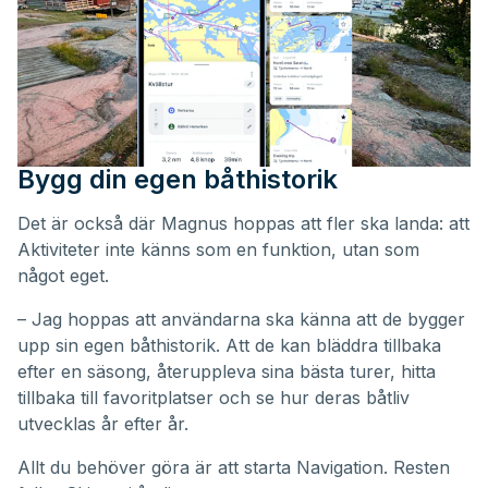
Bygg din egen båthistorik
Det är också där Magnus hoppas att fler ska landa: att
Aktiviteter inte känns som en funktion, utan som
något eget.
– Jag hoppas att användarna ska känna att de bygger
upp sin egen båthistorik. Att de kan bläddra tillbaka
efter en säsong, återuppleva sina bästa turer, hitta
tillbaka till favoritplatser och se hur deras båtliv
utvecklas år efter år.
Allt du behöver göra är att starta Navigation. Resten