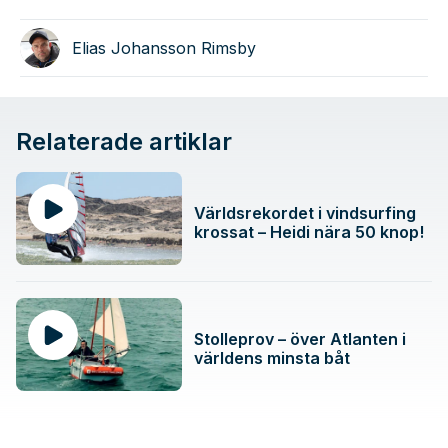
Elias Johansson Rimsby
Relaterade artiklar
Världsrekordet i vindsurfing
krossat – Heidi nära 50 knop!
Stolleprov – över Atlanten i
världens minsta båt