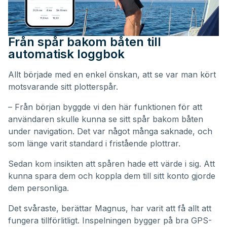
Från spår bakom båten till
automatisk loggbok
Allt började med en enkel önskan, att se var man kört
motsvarande sitt plotterspår.
– Från början byggde vi den här funktionen för att
användaren skulle kunna se sitt spår bakom båten
under navigation. Det var något många saknade, och
som länge varit standard i fristående plottrar.
Sedan kom insikten att spåren hade ett värde i sig. Att
kunna spara dem och koppla dem till sitt konto gjorde
dem personliga.
Det svåraste, berättar Magnus, har varit att få allt att
fungera tillförlitligt. Inspelningen bygger på bra GPS-