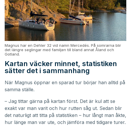
Magnus har en Dehler 32 vid namn Mercedés. På somrarna blir
det längre seglingar med familjen till bland annat Åland och
Gotland.
Kartan väcker minnet, statistiken
sätter det i sammanhang
När Magnus öppnar en sparad tur börjar han alltid på
samma ställe.
– Jag tittar gärna på kartan först. Det är kul att se
exakt var man varit och hur rutten såg ut. Sedan blir
det naturligt att titta på statistiken – hur långt man åkte,
hur länge man var ute, och jämföra med tidigare turer.