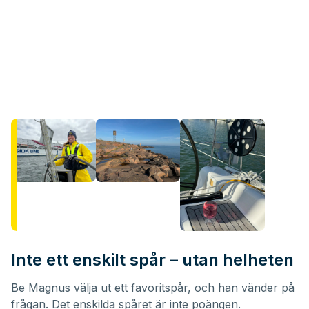
Inte ett enskilt spår – utan helheten
Be Magnus välja ut ett favoritspår, och han vänder på
frågan. Det enskilda spåret är inte poängen.