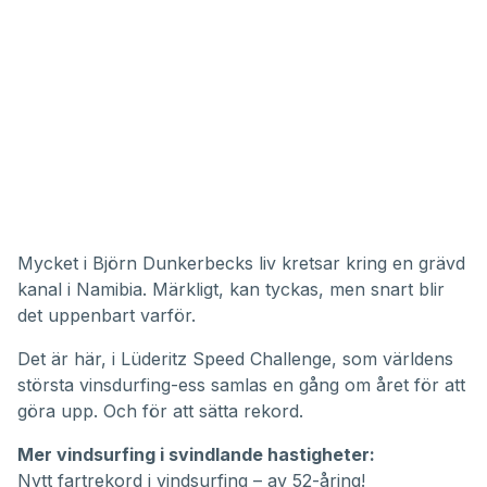
Mycket i Björn Dunkerbecks liv kretsar kring en grävd
kanal i Namibia. Märkligt, kan tyckas, men snart blir
det uppenbart varför.
Det är här, i
Lüderitz Speed Challenge,
som världens
största vinsdurfing-ess samlas en gång om året för att
göra upp. Och för att sätta rekord.
Mer vindsurfing i svindlande hastigheter:
Nytt fartrekord i vindsurfing – av 52-åring!