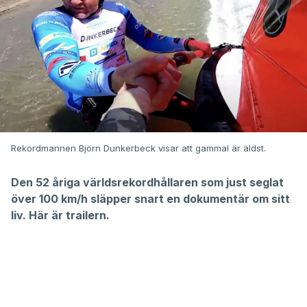
Rekordmannen Björn Dunkerbeck visar att gammal är äldst.
Den 52 åriga världsrekordhållaren som just seglat
över 100 km/h släpper snart en dokumentär om sitt
liv. Här är trailern.