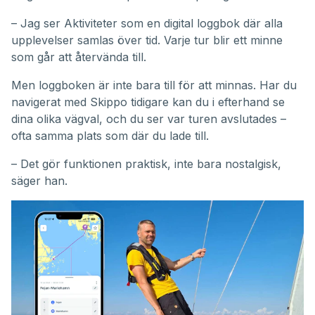
– Jag ser Aktiviteter som en digital loggbok där alla
upplevelser samlas över tid. Varje tur blir ett minne
som går att återvända till.
Men loggboken är inte bara till för att minnas. Har du
navigerat med Skippo tidigare kan du i efterhand se
dina olika vägval, och du ser var turen avslutades –
ofta samma plats som där du lade till.
– Det gör funktionen praktisk, inte bara nostalgisk,
säger han.