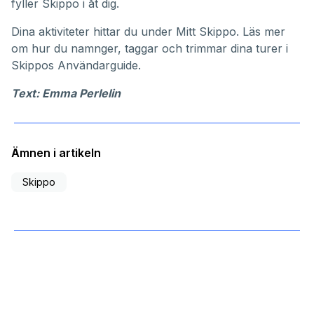
fyller Skippo i åt dig.
Dina aktiviteter hittar du under
Mitt Skippo
. Läs mer
om hur du namnger, taggar och trimmar dina turer i
Skippos
Användarguide
.
Text: Emma Perlelin
Ämnen i artikeln
Skippo