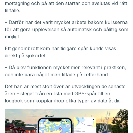
mottagning och på att den startar och avslutas vid rätt
tillfälle.
– Därför har det varit mycket arbete bakom kulisserna
för att göra upplevelsen så automatisk och pålitlig som
möjligt.
Ett genombrott kom när tidigare spår kunde visas
direkt på sjökortet.
– Då blev funktionen mycket mer relevant i praktiken,
och inte bara något man tittade på i efterhand.
Det han är mest stolt över är utvecklingen de senaste
åren – steget från en lista med GPS-spår till en
loggbok som kopplar ihop olika typer av data åt dig.