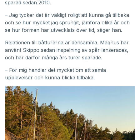
sparad sedan 2010.
– Jag tycker det är väldigt roligt att kunna gå tillbaka
och se hur mycket jag sprungit, jämföra olika år och
se hur formen har utvecklats över tid, säger han.
Relationen till båtturerna är densamma. Magnus har
använt Skippo sedan inspelning av spår lanserades,
och har därför många års turer sparade.
– För mig handlar det mycket om att samla
upplevelser och kunna blicka tillbaka.