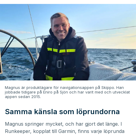
Magnus är produktägare för navigationsappen på Skippo. Han
jobbade tidigare på Eniro på Sjön och har varit med och utvecklat
appen sedan 2015.
Samma känsla som löprundorna
Magnus springer mycket, och har gjort det länge. I
Runkeeper, kopplat till Garmin, finns varje löprunda