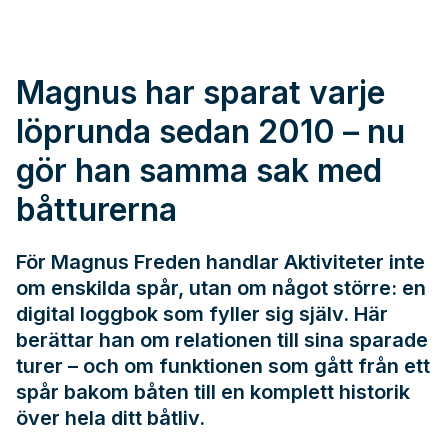
Magnus har sparat varje
löprunda sedan 2010 – nu
gör han samma sak med
båtturerna
För Magnus Freden handlar Aktiviteter inte
om enskilda spår, utan om något större: en
digital loggbok som fyller sig själv. Här
berättar han om relationen till sina sparade
turer – och om funktionen som gått från ett
spår bakom båten till en komplett historik
över hela ditt båtliv.