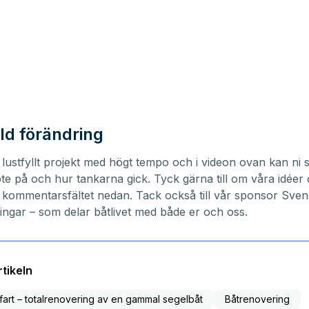
ld förändring
tt lustfyllt projekt med högt tempo och i videon ovan kan ni 
pte på och hur tankarna gick. Tyck gärna till om våra idée
 i kommentarsfältet nedan. Tack också till vår sponsor
Sven
ingar
– som delar båtlivet med både er och oss.
tikeln
 fart – totalrenovering av en gammal segelbåt
Båtrenovering