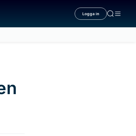
Logga in
 en