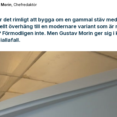
 Morin
,
Chefredaktör
Är det rimligt att bygga om en gammal stäv me
nellt överhäng till en modernare variant som är 
 Förmodligen inte. Men Gustav Morin ger sig i 
allafall.