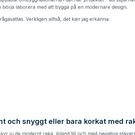
 börja laborera med att bygga på en modernare design.
rågasättas. Verkligen alltså, det kan jag erkänna.
t och snyggt eller bara korkat med ra
yr ju de modernt raka, ibland till och med negativa stävar