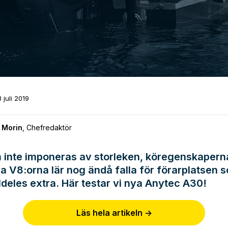
8 juli 2019
 Morin
,
Chefredaktör
inte imponeras av storleken, köregenskaperna
a V8:orna lär nog ändå falla för förarplatsen 
ldeles extra. Här testar vi nya Anytec A30!
Läs hela artikeln ->