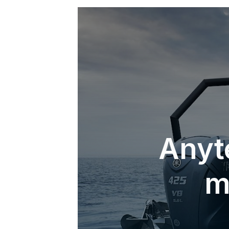
Anyt
m