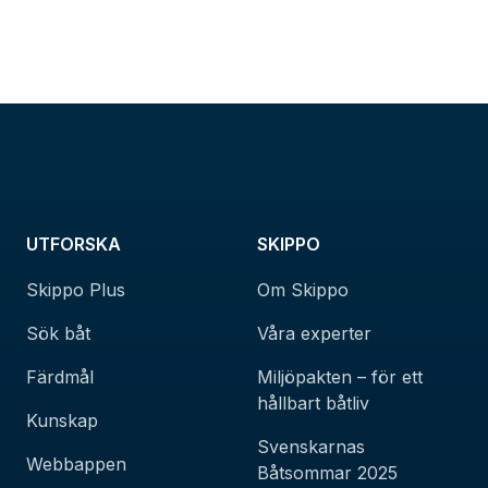
UTFORSKA
SKIPPO
Skippo Plus
Om Skippo
Sök båt
Våra experter
Färdmål
Miljöpakten – för ett
hållbart båtliv
Kunskap
Svenskarnas
Webbappen
Båtsommar 2025