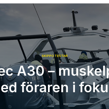
SKIPPO TESTAR
ec A30 – muskel
ed föraren i foku