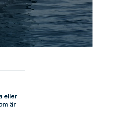
 eller
som är