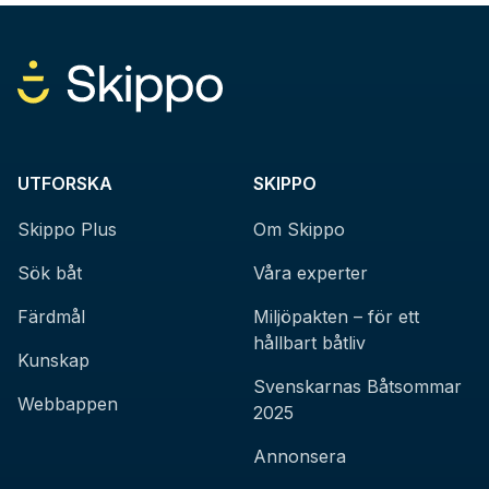
UTFORSKA
SKIPPO
Skippo Plus
Om Skippo
Sök båt
Våra experter
Färdmål
Miljöpakten – för ett
hållbart båtliv
Kunskap
Svenskarnas Båtsommar
Webbappen
2025
Annonsera