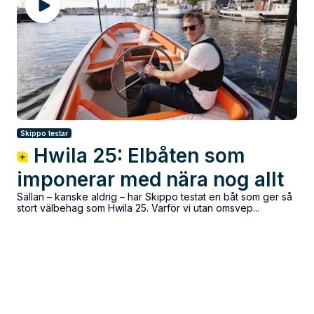
Skippo testar
Hwila 25: Elbåten som
imponerar med nära nog allt
Sällan – kanske aldrig – har Skippo testat en båt som ger så
stort välbehag som Hwila 25. Varför vi utan omsvep...