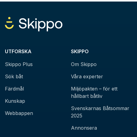
UTFORSKA
SKIPPO
Skippo Plus
Om Skippo
Sök båt
Våra experter
Färdmål
Miljöpakten – för ett
hållbart båtliv
Kunskap
Svenskarnas Båtsommar
Webbappen
2025
Annonsera