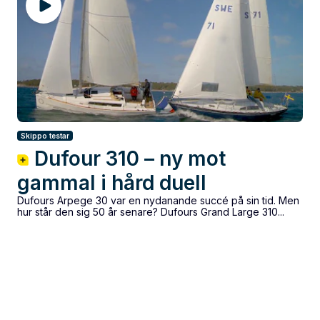
Skippo testar
Dufour 310 – ny mot
gammal i hård duell
Dufours Arpege 30 var en nydanande succé på sin tid. Men
hur står den sig 50 år senare? Dufours Grand Large 310...