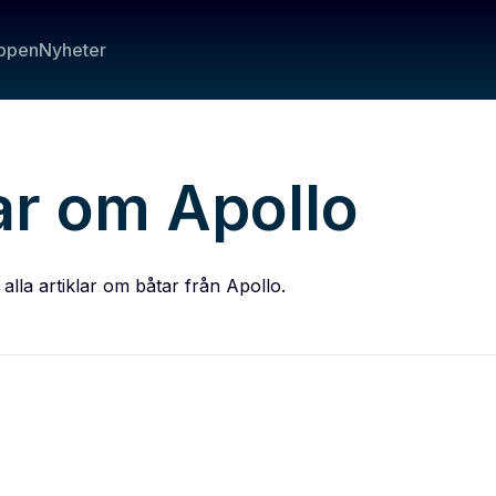
ppen
Nyheter
ar om Apollo
alla artiklar om båtar från Apollo.