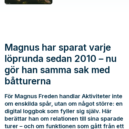
Magnus har sparat varje
löprunda sedan 2010 – nu
gör han samma sak med
båtturerna
För Magnus Freden handlar Aktiviteter inte
om enskilda spår, utan om något större: en
digital loggbok som fyller sig själv. Här
berättar han om relationen till sina sparade
turer – och om funktionen som gått från ett