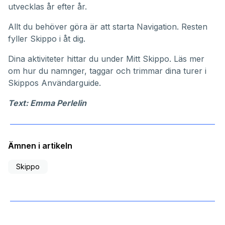
utvecklas år efter år.
Allt du behöver göra är att starta Navigation. Resten
fyller Skippo i åt dig.
Dina aktiviteter hittar du under
Mitt Skippo
. Läs mer
om hur du namnger, taggar och trimmar dina turer i
Skippos
Användarguide
.
Text: Emma Perlelin
Ämnen i artikeln
Skippo