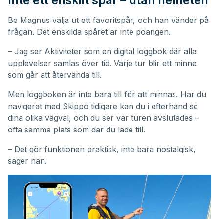
Inte ett enskilt spår – utan helheten
Be Magnus välja ut ett favoritspår, och han vänder på
frågan. Det enskilda spåret är inte poängen.
– Jag ser Aktiviteter som en digital loggbok där alla
upplevelser samlas över tid. Varje tur blir ett minne
som går att återvända till.
Men loggboken är inte bara till för att minnas. Har du
navigerat med Skippo tidigare kan du i efterhand se
dina olika vägval, och du ser var turen avslutades –
ofta samma plats som där du lade till.
– Det gör funktionen praktisk, inte bara nostalgisk,
säger han.