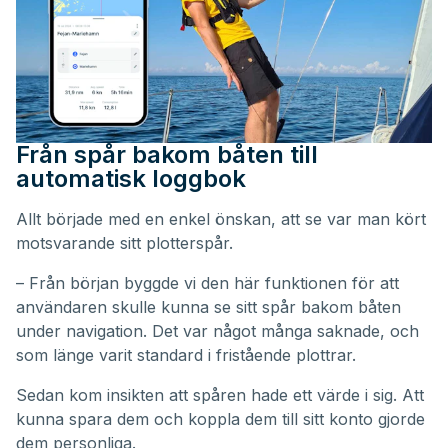
Från spår bakom båten till
automatisk loggbok
Allt började med en enkel önskan, att se var man kört
motsvarande sitt plotterspår.
– Från början byggde vi den här funktionen för att
användaren skulle kunna se sitt spår bakom båten
under navigation. Det var något många saknade, och
som länge varit standard i fristående plottrar.
Sedan kom insikten att spåren hade ett värde i sig. Att
kunna spara dem och koppla dem till sitt konto gjorde
dem personliga.