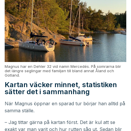
Magnus har en Dehler 32 vid namn Mercedés. På somrarna blir
det längre seglingar med familjen till bland annat Åland och
Gotland.
Kartan väcker minnet, statistiken
sätter det i sammanhang
När Magnus öppnar en sparad tur börjar han alltid på
samma ställe.
– Jag tittar gärna på kartan först. Det är kul att se
exakt var man varit och hur rutten såg ut. Sedan blir