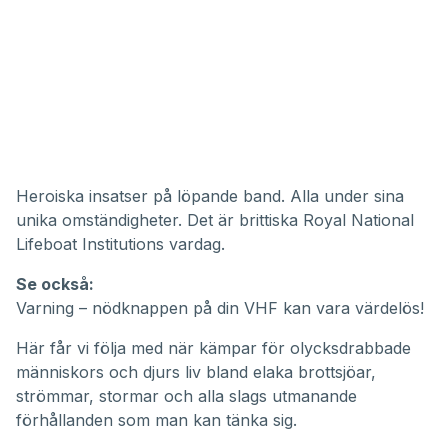
Heroiska insatser på löpande band. Alla under sina
unika omständigheter. Det är brittiska
Royal National
Lifeboat Institutions
vardag.
Se också:
Varning – nödknappen på din VHF kan vara värdelös!
Här får vi följa med när kämpar för olycksdrabbade
människors och djurs liv bland elaka brottsjöar,
strömmar, stormar och alla slags utmanande
förhållanden som man kan tänka sig.