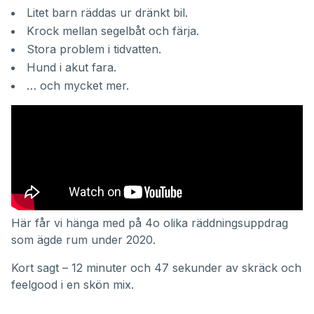
Litet barn räddas ur dränkt bil.
Krock mellan segelbåt och färja.
Stora problem i tidvatten.
Hund i akut fara.
… och mycket mer.
Här får vi hänga med på 4o olika räddningsuppdrag
som ägde rum under 2020.
Kort sagt – 12 minuter och 47 sekunder av skräck och
feelgood i en skön mix.