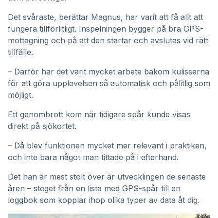
Det svåraste, berättar Magnus, har varit att få allt att
fungera tillförlitligt. Inspelningen bygger på bra GPS-
mottagning och på att den startar och avslutas vid rätt
tillfälle.
– Därför har det varit mycket arbete bakom kulisserna
för att göra upplevelsen så automatisk och pålitlig som
möjligt.
Ett genombrott kom när tidigare spår kunde visas
direkt på sjökortet.
– Då blev funktionen mycket mer relevant i praktiken,
och inte bara något man tittade på i efterhand.
Det han är mest stolt över är utvecklingen de senaste
åren – steget från en lista med GPS-spår till en
loggbok som kopplar ihop olika typer av data åt dig.