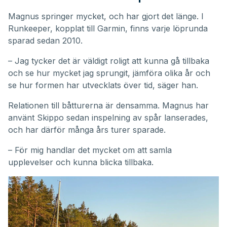
Magnus springer mycket, och har gjort det länge. I
Runkeeper, kopplat till Garmin, finns varje löprunda
sparad sedan 2010.
– Jag tycker det är väldigt roligt att kunna gå tillbaka
och se hur mycket jag sprungit, jämföra olika år och
se hur formen har utvecklats över tid, säger han.
Relationen till båtturerna är densamma. Magnus har
använt Skippo sedan inspelning av spår lanserades,
och har därför många års turer sparade.
– För mig handlar det mycket om att samla
upplevelser och kunna blicka tillbaka.