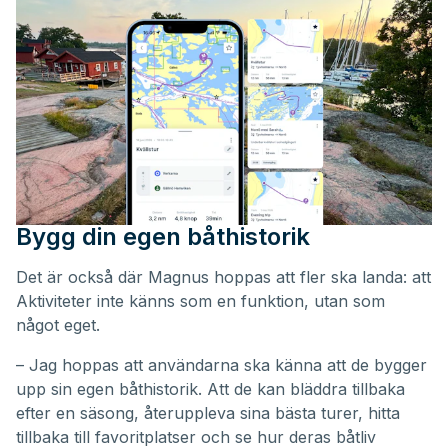
Bygg din egen båthistorik
Det är också där Magnus hoppas att fler ska landa: att
Aktiviteter inte känns som en funktion, utan som
något eget.
– Jag hoppas att användarna ska känna att de bygger
upp sin egen båthistorik. Att de kan bläddra tillbaka
efter en säsong, återuppleva sina bästa turer, hitta
tillbaka till favoritplatser och se hur deras båtliv