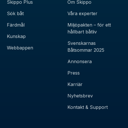
Skippo Plus
Om Skippo
Sök båt
Våra experter
Färdmål
Miljöpakten – för ett
hållbart båtliv
Kunskap
Svenskarnas
Webbappen
Båtsommar 2025
Annonsera
Press
Karriär
Nyhetsbrev
Kontakt & Support