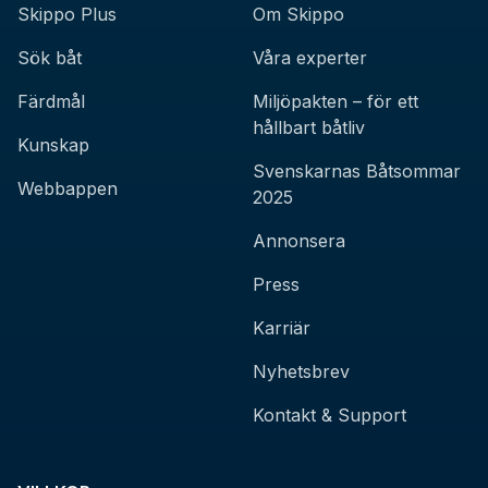
Skippo Plus
Om Skippo
Sök båt
Våra experter
Färdmål
Miljöpakten – för ett
hållbart båtliv
Kunskap
Svenskarnas Båtsommar
Webbappen
2025
Annonsera
Press
Karriär
Nyhetsbrev
Kontakt & Support