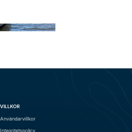
VILLKOR
Användarvillkor
Integritetspolicy