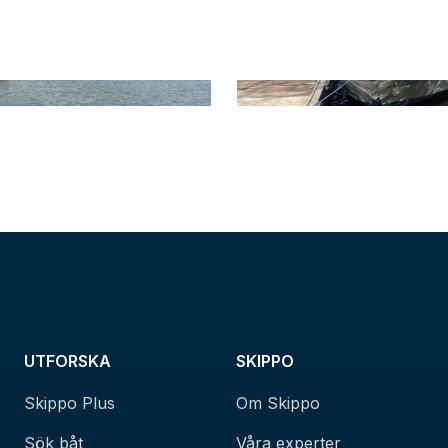
UTFORSKA
SKIPPO
Skippo Plus
Om Skippo
Sök båt
Våra experter