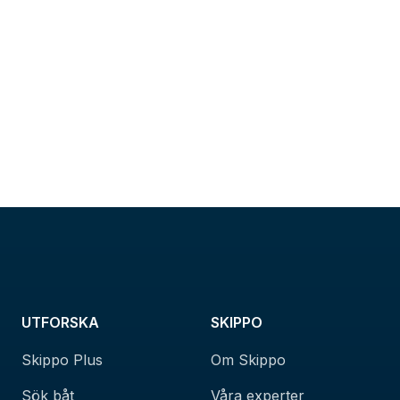
UTFORSKA
SKIPPO
Skippo Plus
Om Skippo
Sök båt
Våra experter