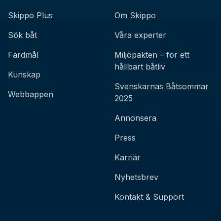
Skippo Plus
Om Skippo
Sök båt
Våra experter
Färdmål
Miljöpakten – för ett
hållbart båtliv
Kunskap
Svenskarnas Båtsommar
Webbappen
2025
Annonsera
Press
Karriär
Nyhetsbrev
Kontakt & Support