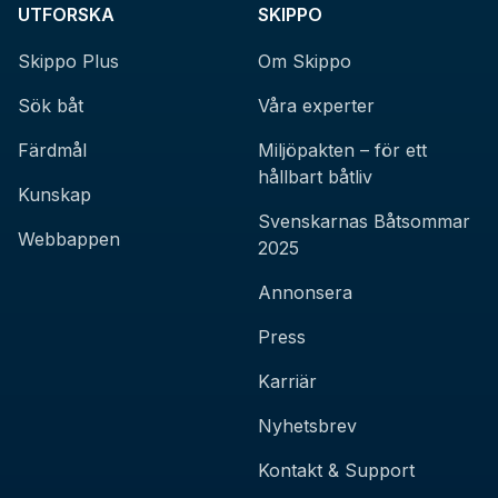
UTFORSKA
SKIPPO
Skippo Plus
Om Skippo
Sök båt
Våra experter
Färdmål
Miljöpakten – för ett
hållbart båtliv
Kunskap
Svenskarnas Båtsommar
Webbappen
2025
Annonsera
Press
Karriär
Nyhetsbrev
Kontakt & Support