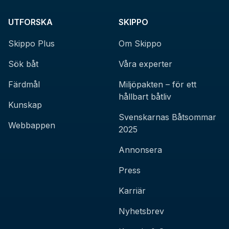
UTFORSKA
SKIPPO
Skippo Plus
Om Skippo
Sök båt
Våra experter
Färdmål
Miljöpakten – för ett
hållbart båtliv
Kunskap
Svenskarnas Båtsommar
Webbappen
2025
Annonsera
Press
Karriär
Nyhetsbrev