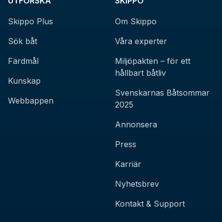
UTFORSKA
SKIPPO
Skippo Plus
Om Skippo
Sök båt
Våra experter
Färdmål
Miljöpakten – för ett
hållbart båtliv
Kunskap
Svenskarnas Båtsommar
Webbappen
2025
Annonsera
Press
Karriär
Nyhetsbrev
Kontakt & Support