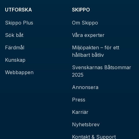
UTFORSKA
SKIPPO
Skippo Plus
Om Skippo
Sök båt
Våra experter
Färdmål
Miljöpakten – för ett
hållbart båtliv
Kunskap
Svenskarnas Båtsommar
Webbappen
2025
Annonsera
Press
Karriär
Nyhetsbrev
Kontakt & Support