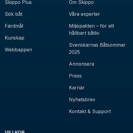
Skippo Plus
Om Skippo
Sök båt
Våra experter
Färdmål
Miljöpakten – för ett
hållbart båtliv
Kunskap
Svenskarnas Båtsommar
Webbappen
2025
Annonsera
Press
Karriär
Nyhetsbrev
Kontakt & Support
VILLKOR