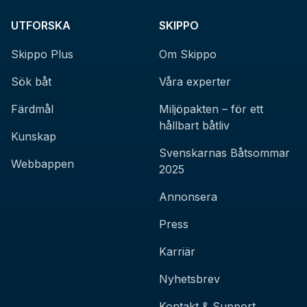
UTFORSKA
SKIPPO
Skippo Plus
Om Skippo
Sök båt
Våra experter
Färdmål
Miljöpakten – för ett
hållbart båtliv
Kunskap
Svenskarnas Båtsommar
Webbappen
2025
Annonsera
Press
Karriär
Nyhetsbrev
Kontakt & Support