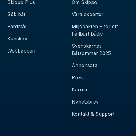
Skippo Plus
Om Skippo
Sök båt
Våra experter
Färdmål
Miljöpakten – för ett
hållbart båtliv
Kunskap
Svenskarnas
Webbappen
Båtsommar 2025
Annonsera
Press
Karriär
Nyhetsbrev
Kontakt & Support