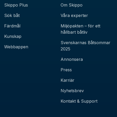
Skippo Plus
Om Skippo
Sök båt
Våra experter
Färdmål
Miljöpakten – för ett
hållbart båtliv
Kunskap
Svenskarnas Båtsommar
Webbappen
2025
Annonsera
Press
Karriär
Nyhetsbrev
Kontakt & Support