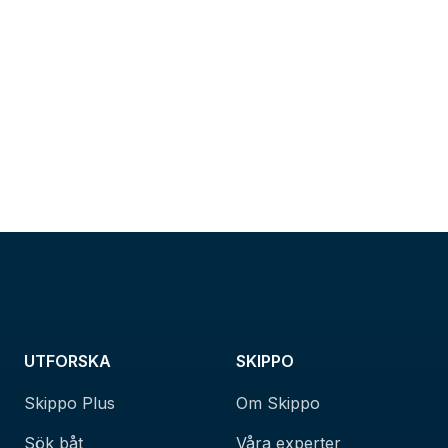
UTFORSKA
SKIPPO
Skippo Plus
Om Skippo
Sök båt
Våra experter