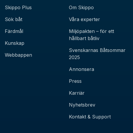
Skippo Plus
Om Skippo
Sök båt
Våra experter
Färdmål
Miljöpakten – för ett
hållbart båtliv
Kunskap
Svenskarnas Båtsommar
Webbappen
2025
Annonsera
Press
Karriär
Nyhetsbrev
Kontakt & Support