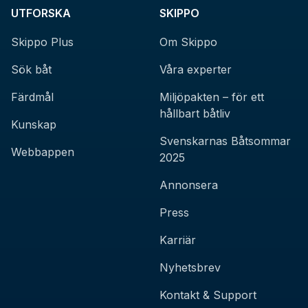
UTFORSKA
SKIPPO
Skippo Plus
Om Skippo
Sök båt
Våra experter
Färdmål
Miljöpakten – för ett
hållbart båtliv
Kunskap
Svenskarnas Båtsommar
Webbappen
2025
Annonsera
Press
Karriär
Nyhetsbrev
Kontakt & Support