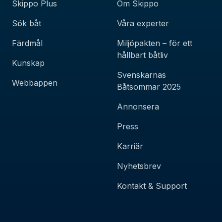
Skippo Plus
Om Skippo
Sök båt
Våra experter
Färdmål
Miljöpakten – för ett
hållbart båtliv
Kunskap
Svenskarnas
Webbappen
Båtsommar 2025
Annonsera
Press
Karriär
Nyhetsbrev
Kontakt & Support