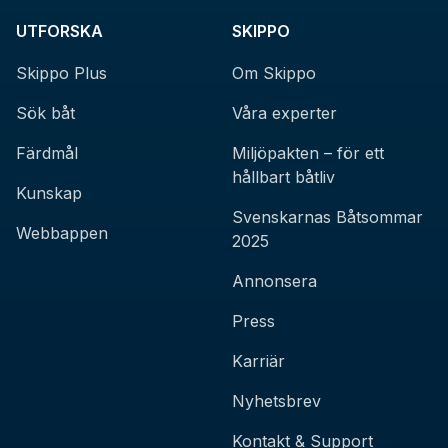
UTFORSKA
SKIPPO
Skippo Plus
Om Skippo
Sök båt
Våra experter
Färdmål
Miljöpakten – för ett
hållbart båtliv
Kunskap
Svenskarnas Båtsommar
Webbappen
2025
Annonsera
Press
Karriär
Nyhetsbrev
Kontakt & Support