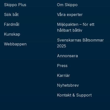
Skippo Plus
Om Skippo
Sök båt
Våra experter
Färdmål
Miljöpakten – för ett
hållbart båtliv
Kunskap
Svenskarnas Båtsommar
Webbappen
2025
Annonsera
Press
Karriär
Nyhetsbrev
Kontakt & Support