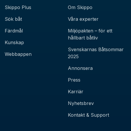
Skippo Plus
Om Skippo
Sök båt
Våra experter
Färdmål
Miljöpakten – för ett
hållbart båtliv
Kunskap
Svenskarnas Båtsommar
Webbappen
2025
Annonsera
Press
Karriär
Nyhetsbrev
Kontakt & Support