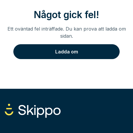
Något gick fel!
Ett oväntad fel inträffade. Du kan prova att ladda om
sidan.
Ladda om