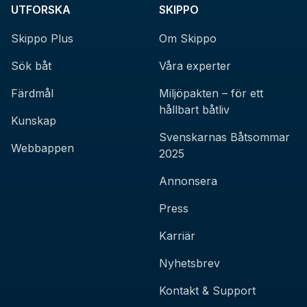
UTFORSKA
SKIPPO
Skippo Plus
Om Skippo
Sök båt
Våra experter
Färdmål
Miljöpakten – för ett
hållbart båtliv
Kunskap
Svenskarnas Båtsommar
Webbappen
2025
Annonsera
Press
Karriär
Nyhetsbrev
Kontakt & Support