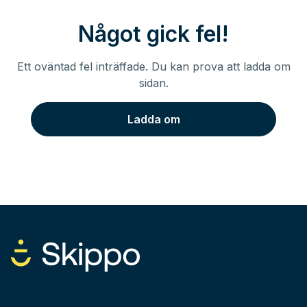
Något gick fel!
Ett oväntad fel inträffade. Du kan prova att ladda om
sidan.
Ladda om