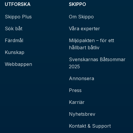
UTFORSKA
SKIPPO
Skippo Plus
Om Skippo
Sök båt
Våra experter
Färdmål
Miljöpakten – för ett
hållbart båtliv
Kunskap
Svenskarnas Båtsommar
Webbappen
2025
Annonsera
Press
Karriär
Nyhetsbrev
Kontakt & Support